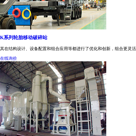
K系列轮胎移动破碎站
其在结构设计、设备配置和组合应用等都进行了优化和创新，组合更灵活
在线询价