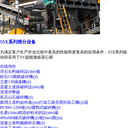
S5X系列筛分设备
为满足客户生产作业过程中更高的性能和更复杂的应用条件，S5X系列振
动筛采用了SV超能激振器心脏
在线询价
浮石石料破碎設(shè)備
砂石CS圓錐破碎機(jī)
立磨130減速機(jī)
混凝土道路破碎設(shè)備
溶渣沖擊破
長石山石破碎機(jī)
膨潤土原料如何進(jìn)行加工能否買到加工機(jī)器
PE900×1200復(fù)擺鄂式破碎機(jī)
生產(chǎn)鑄造砂粉末的設(shè)備
400x600錘式破碎機(jī)報(bào)價(jià)
混凝土骨料圓錐碎石機(jī)