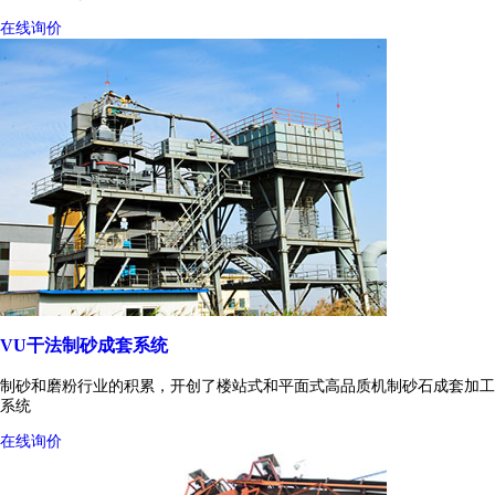
在线询价
VU干法制砂成套系统
制砂和磨粉行业的积累，开创了楼站式和平面式高品质机制砂石成套加工
系统
在线询价