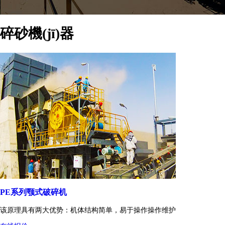
碎砂機(jī)器
PE系列颚式破碎机
该原理具有两大优势：机体结构简单，易于操作操作维护