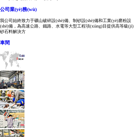
公司業(yè)務(wù)
我公司始終致力于礦山破碎設(shè)備、制砂設(shè)備和工業(yè)磨粉設
(shè)備，為高速公路、鐵路、水電等大型工程項(xiàng)目提供高等級(jí)
砂石料解決方
車間