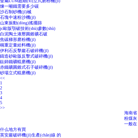
金屬LUM超細(xì)立式磨粉機(jī)
煉一噸鐵需要多少碳
沙石制砂機(jī)械
石塊中速粉沙機(jī)
山東振動(dòng)搖擺篩
jc歐版顎破技術(shù)參數(shù)
白泥陶土液壓圓錐礦石破
焦碳梯形磨粉機(jī)
稱重定量給料機(jī)
伊利石反擊巖石破碎機(jī)
鑄造砂歐版反擊式破碎機(jī)
鈦鈰鐵礦輥磨機(jī)
赤鐵礦圓錐式石子破碎機(jī)
砂場立式輥磨機(jī)
<<
1
2
3
4
5
>>
海南省
粉煤灰
一般在
什么地方有買
英安巖破碎機(jī)生產(chǎn)線 的