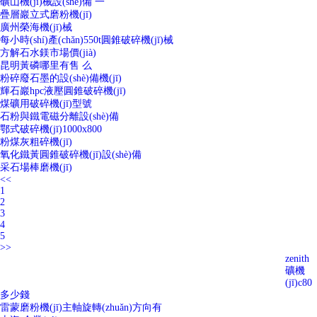
礦山機(jī)械設(shè)備 一
疊層巖立式磨粉機(jī)
廣州榮海機(jī)械
每小時(shí)產(chǎn)550t圓錐破碎機(jī)械
方解石水鎂市場價(jià)
昆明黃磷哪里有售 么
粉碎廢石墨的設(shè)備機(jī)
輝石巖hpc液壓圓錐破碎機(jī)
煤礦用破碎機(jī)型號
石粉與鐵電磁分離設(shè)備
鄂式破碎機(jī)1000x800
粉煤灰粗碎機(jī)
氧化鐵黃圓錐破碎機(jī)設(shè)備
采石場棒磨機(jī)
<<
1
2
3
4
5
>>
zenith
礦機
(jī)c80
多少錢
雷蒙磨粉機(jī)主軸旋轉(zhuǎn)方向有