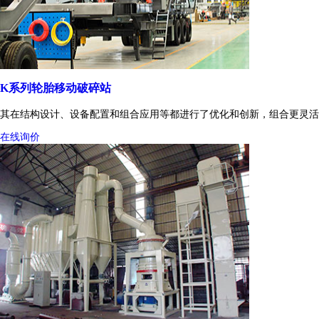
K系列轮胎移动破碎站
其在结构设计、设备配置和组合应用等都进行了优化和创新，组合更灵活
在线询价