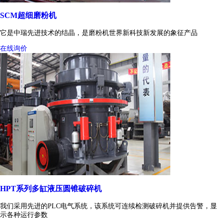
SCM超细磨粉机
它是中瑞先进技术的结晶，是磨粉机世界新科技新发展的象征产品
在线询价
HPT系列多缸液压圆锥破碎机
我们采用先进的PLC电气系统，该系统可连续检测破碎机并提供告警，显
示各种运行参数