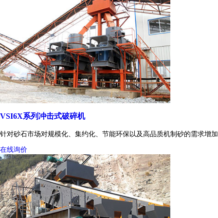
VSI6X系列冲击式破碎机
针对砂石市场对规模化、集约化、节能环保以及高品质机制砂的需求增加
在线询价