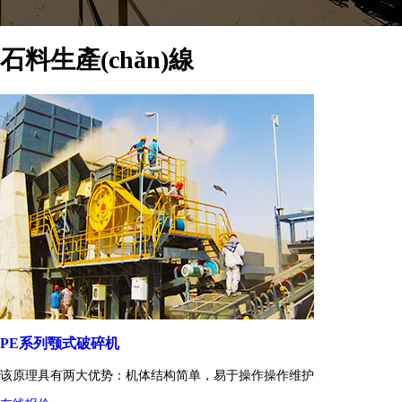
石料生產(chǎn)線
PE系列颚式破碎机
该原理具有两大优势：机体结构简单，易于操作操作维护