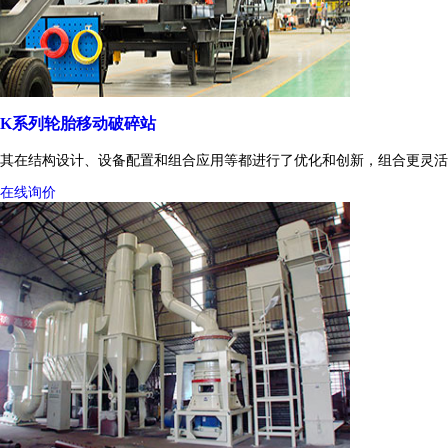
K系列轮胎移动破碎站
其在结构设计、设备配置和组合应用等都进行了优化和创新，组合更灵活
在线询价