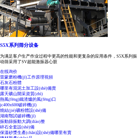
S5X系列筛分设备
为满足客户生产作业过程中更高的性能和更复杂的应用条件，S5X系列振
动筛采用了SV超能激振器心脏
在线询价
雷蒙磨粉機(jī)工作原理視頻
石灰石粉體
哪里有混泥土加工設(shè)備賣
露天礦山開采資質(zhì)
熱風(fēng)鐵渣爐的風(fēng)口
jc400x600破碎機(jī)
燒結(jié)礦粉體設(shè)備
湖南鄂試破碎機(jī)
振動篩振動大調(diào)整
碎石全套設(shè)備
保溫砂漿生產(chǎn)設(shè)備哪里有賣