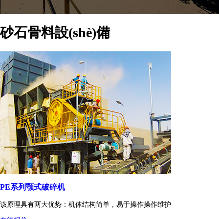
砂石骨料設(shè)備
PE系列颚式破碎机
该原理具有两大优势：机体结构简单，易于操作操作维护