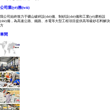
公司業(yè)務(wù)
我公司始終致力于礦山破碎設(shè)備、制砂設(shè)備和工業(yè)磨粉設
(shè)備，為高速公路、鐵路、水電等大型工程項目提供高等級砂石料解決
方
車間