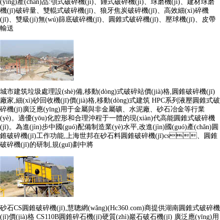
(yíng)產(chǎn)品:顎式破碎機(jī)、錘式破碎機(jī)、球磨機(jī)、建材球磨
機(jī)破碎量、雙輥式破碎機(jī)、狼牙焦炭破碎機(jī)、高效細(xì)碎機
(jī)、雙級(jí)無(wú)篩底破碎機(jī)、圓錐式破碎機(jī)、壓球機(jī)、皮帶
輸送
城市建筑垃圾處理設(shè)備,移動(dòng)式破碎站價(jià)格,圓錐破碎機(jī)
廠家,細(xì)砂回收機(jī)價(jià)格,移動(dòng)式建筑 HPC系列液壓圓錐式破
碎機(jī)廣泛應(yīng)用于金屬與非金屬礦、水泥廠、砂石冶金等行業
(yè)。適優(yōu)化腔形和合理沖程于一體的現(xiàn)代高能圓錐式破碎機
(jī)。為進(jìn)步中國(guó)配備制造業(yè)水平,改進(jìn)國(guó)產(chǎn)圓
錐破碎機(jī)工作功能,上海世邦在砂石料圓錐破碎機(jī)cs、圓錐
破碎機(jī)的研制,規(guī)劃中將
砂石CS圓錐破碎機(jī),慧聰網(wǎng)(Hc360.com)商提供湖南圓錐式破碎機
(jī)價(jià)格 CS110B圓錐碎石機(jī)硬質(zhì)巖石破石機(jī) 廣泛應(yīng)用