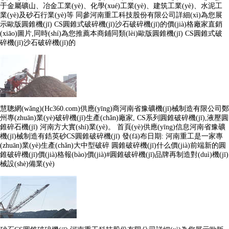
于金屬礦山、冶金工業(yè)、化學(xué)工業(yè)、建筑工業(yè)、水泥工
業(yè)及砂石行業(yè)等 同參河南重工科技股份有限公司詳細(xì)為您展
示歐版圓錐機(jī) CS圓錐式破碎機(jī)沙石破碎機(jī)的價(jià)格廠家直銷
(xiāo)圖片,同時(shí)為您推薦本商鋪同類(lèi)歐版圓錐機(jī) CS圓錐式破
碎機(jī)沙石破碎機(jī)的
慧聰網(wǎng)(Hc360.com)供應(yīng)商河南省豫礦機(jī)械制造有限公司鄭
州專(zhuān)業(yè)破碎機(jī)生產(chǎn)廠家, CS系列圓錐破碎機(jī),液壓圓
錐碎石機(jī) 河南方大實(shí)業(yè)。 首頁(yè)供應(yīng)信息河南省豫礦
機(jī)械制造有鋯英砂CS圓錐破碎機(jī) 發(fā)布日期: 河南重工是一家專
(zhuān)業(yè)生產(chǎn)大中型破碎 圓錐破碎機(jī)什么價(jià)前端新的圓
錐破碎機(jī)價(jià)格報(bào)價(jià)#圓錐破碎機(jī)品牌再制造對(duì)機(jī)
械設(shè)備業(yè)