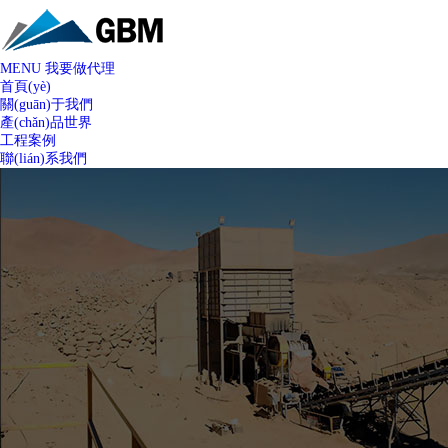
MENU
我要做代理
首頁(yè)
關(guān)于我們
產(chǎn)品世界
工程案例
聯(lián)系我們