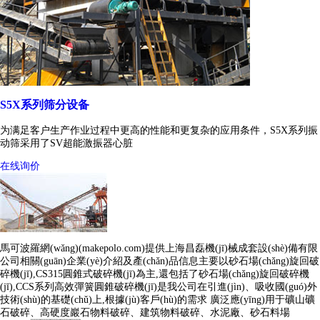
S5X系列筛分设备
为满足客户生产作业过程中更高的性能和更复杂的应用条件，S5X系列振
动筛采用了SV超能激振器心脏
在线询价
馬可波羅網(wǎng)(makepolo.com)提供上海昌磊機(jī)械成套設(shè)備有限
公司相關(guān)企業(yè)介紹及產(chǎn)品信息主要以砂石場(chǎng)旋回破
碎機(jī),CS315圓錐式破碎機(jī)為主,還包括了砂石場(chǎng)旋回破碎機
(jī),CCS系列高效彈簧圓錐破碎機(jī)是我公司在引進(jìn)、吸收國(guó)外
技術(shù)的基礎(chǔ)上,根據(jù)客戶(hù)的需求 廣泛應(yīng)用于礦山礦
石破碎、高硬度巖石物料破碎、建筑物料破碎、水泥廠、砂石料場