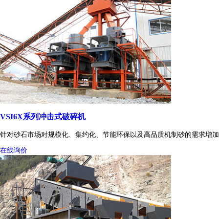
VSI6X系列冲击式破碎机
针对砂石市场对规模化、集约化、节能环保以及高品质机制砂的需求增加
在线询价