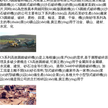
砂石CS圓錐破碎機(jī),河南重工科技股份有限公司詳細(xì)為您展示歐版
圓錐機(jī) CS圓錐式破碎機(jī)沙石破碎機(jī)的價(jià)格廠家直銷(xiāo)圖
片,同時(shí)為您推薦本商鋪同類(lèi)歐版圓錐機(jī) CS圓錐式破碎機(jī)沙
石破碎機(jī)的公司主要有以下系列產(chǎn)品:高純石英砂生產(chǎn)廠家
CS圓錐破、破碎、磨粉、篩選、輸送、選礦、干燥、機(jī)制砂等系列為
主的專(zhuān)業(yè)礦山設(shè)備,廣泛應(yīng)用于冶金、礦山、建材、
水泥、化
CS系列高效圓錐破碎機(jī)是上海根據(jù)客戶(hù)的需求,基于層壓破碎原
理及多破少磨概念 CS高效圓錐破,可廣泛應(yīng)用于金屬與非金屬礦、
水泥廠、建筑、砂石冶金等行業(yè)。適用CS440中碎圓錐破碎機(jī), 加
工混凝土離不開(kāi)砂石骨料,顎式破碎機(jī)廠家作為一家專(zhuān)業
(yè)的顎破機(jī)設(shè)備生產(chǎn)企業(yè),各種大中小型顎式破碎機(jī)
設(shè)備是我公司的主打粉碎設(shè)備,廣泛應(yīng)用于