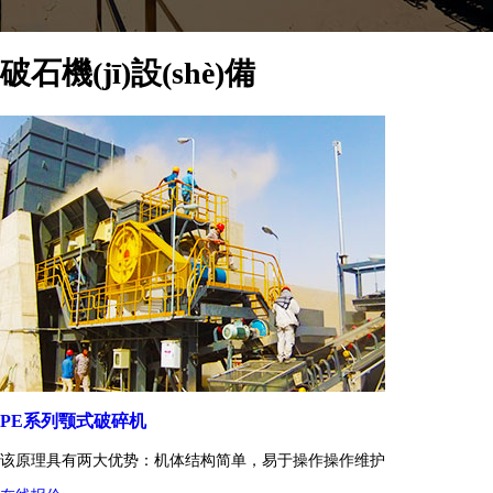
破石機(jī)設(shè)備
PE系列颚式破碎机
该原理具有两大优势：机体结构简单，易于操作操作维护