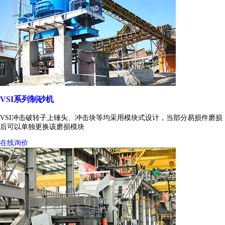
VSI系列制砂机
VSI冲击破转子上锤头、冲击块等均采用模块式设计，当部分易损件磨损
后可以单独更换该磨损模块
在线询价