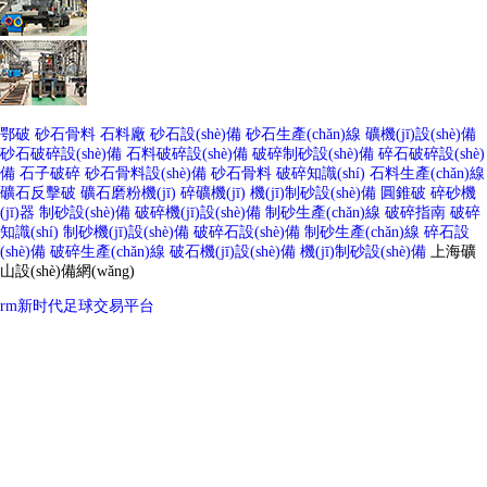
鄂破
砂石骨料
石料廠
砂石設(shè)備
砂石生產(chǎn)線
礦機(jī)設(shè)備
砂石破碎設(shè)備
石料破碎設(shè)備
破碎制砂設(shè)備
碎石破碎設(shè)
備
石子破碎
砂石骨料設(shè)備
砂石骨料
破碎知識(shí)
石料生產(chǎn)線
礦石反擊破
礦石磨粉機(jī)
碎礦機(jī)
機(jī)制砂設(shè)備
圓錐破
碎砂機
(jī)器
制砂設(shè)備
破碎機(jī)設(shè)備
制砂生產(chǎn)線
破碎指南
破碎
知識(shí)
制砂機(jī)設(shè)備
破碎石設(shè)備
制砂生產(chǎn)線
碎石設
(shè)備
破碎生產(chǎn)線
破石機(jī)設(shè)備
機(jī)制砂設(shè)備
上海礦
山設(shè)備網(wǎng)
rm新时代足球交易平台