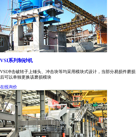
VSI系列制砂机
VSI冲击破转子上锤头、冲击块等均采用模块式设计，当部分易损件磨损
后可以单独更换该磨损模块
在线询价