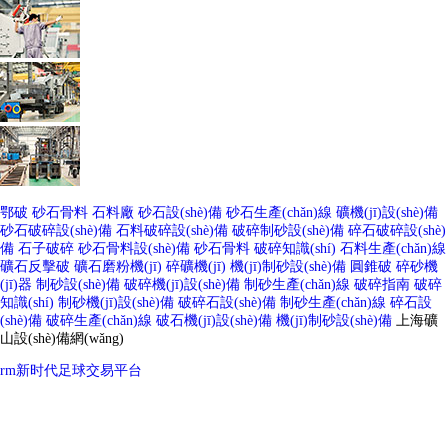
鄂破
砂石骨料
石料廠
砂石設(shè)備
砂石生產(chǎn)線
礦機(jī)設(shè)備
砂石破碎設(shè)備
石料破碎設(shè)備
破碎制砂設(shè)備
碎石破碎設(shè)
備
石子破碎
砂石骨料設(shè)備
砂石骨料
破碎知識(shí)
石料生產(chǎn)線
礦石反擊破
礦石磨粉機(jī)
碎礦機(jī)
機(jī)制砂設(shè)備
圓錐破
碎砂機
(jī)器
制砂設(shè)備
破碎機(jī)設(shè)備
制砂生產(chǎn)線
破碎指南
破碎
知識(shí)
制砂機(jī)設(shè)備
破碎石設(shè)備
制砂生產(chǎn)線
碎石設
(shè)備
破碎生產(chǎn)線
破石機(jī)設(shè)備
機(jī)制砂設(shè)備
上海礦
山設(shè)備網(wǎng)
rm新时代足球交易平台