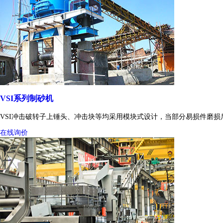
VSI系列制砂机
VSI冲击破转子上锤头、冲击块等均采用模块式设计，当部分易损件磨
在线询价