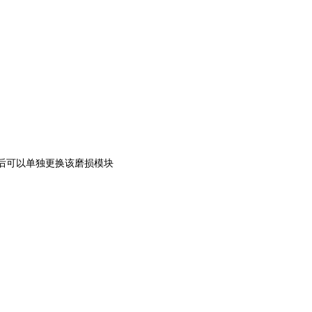
损后可以单独更换该磨损模块