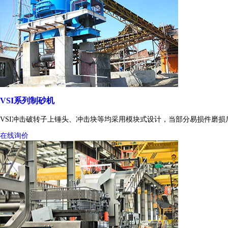
VSI系列制砂机
VSI冲击破转子上锤头、冲击块等均采用模块式设计，当部分易损件磨
在线询价