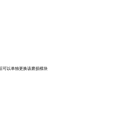
损后可以单独更换该磨损模块