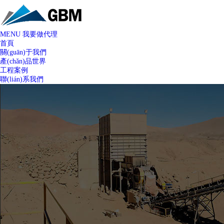
MENU
我要做代理
首頁
關(guān)于我們
產(chǎn)品世界
工程案例
聯(lián)系我們