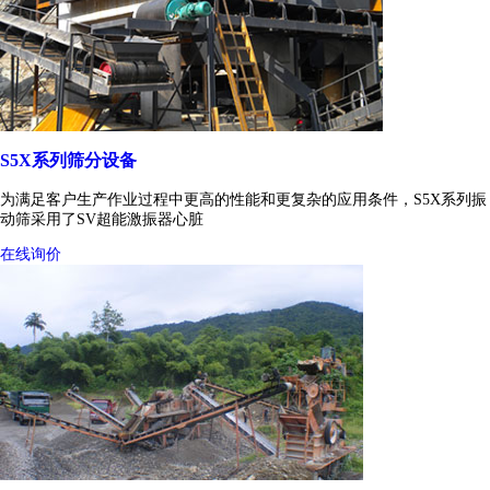
S5X系列筛分设备
为满足客户生产作业过程中更高的性能和更复杂的应用条件，S5X系列振
动筛采用了SV超能激振器心脏
在线询价