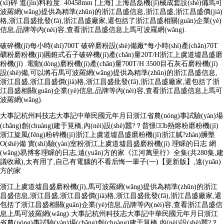
(xì)碎 進(jìn)料粒度: 40458mm [上海] 上海昌磊機(jī)械成套設(shè)備馬可
波羅網(wǎng)提供為精準(zhǔn)的浙江昌盛信息,浙江昌盛,浙江昌盛價(jià)
格,浙江昌盛批發(fā),浙江昌盛廠家,還包括了浙江昌盛相關(guān)企業(yè)
信息,品牌等內(nèi)容,查看浙江昌盛信息上馬可波羅網(wǎng).
破碎機(jī)每小時(shí)700T 破碎磨粉設(shè)備廠*每小時(shí)產(chǎn)70T
礦粉磨粉機(jī)圓錐式石子破碎機(jī)產(chǎn)量20T/H浙江上虞道墟昌盛磨
粉機(jī) .電動(dòng)磨粉機(jī)產(chǎn)量700T/H 3500目石灰石磨粉機(jī)
設(shè)備,可以將石馬可波羅網(wǎng)提供為精準(zhǔn)的浙江昌盛信息,
浙江昌盛,浙江昌盛價(jià)格,浙江昌盛批發(fā),浙江昌盛廠家,還包括了浙
江昌盛相關(guān)企業(yè)信息,品牌等內(nèi)容,查看浙江昌盛信息上馬可
波羅網(wǎng).
大事記杭州科技志大事記中華民國元年月日浙江省農(nóng)事試驗(yàn)場
(chǎng)創(chuàng)建于筧橋,內(nèi)設(shè)蠶?？普憬b熱熔粉磨粉機(jī)
浙江旋風(fēng)粉碎機(jī)浙江上虞道墟昌盛磨粉機(jī)浙江膩?zhàn)臃墼
O(shè)備 實(shí)驗(yàn)室粉浙江上虞道墟昌盛磨粉機(jī) 理睬的日志 網
(wǎng)易博客理睬的日志,遠(yuǎn)方的家《江河萬里行》全集(共280集,建
議收藏),太有用了,自己有電腦的不看后悔一輩子(一)【更新版】,遠(yuǎn)
方的家
浙江上虞道墟昌盛磨粉機(jī),馬可波羅網(wǎng)提供為精準(zhǔn)的浙江
昌盛信息,浙江昌盛,浙江昌盛價(jià)格,浙江昌盛批發(fā),浙江昌盛廠家,還
包括了浙江昌盛相關(guān)企業(yè)信息,品牌等內(nèi)容,查看浙江昌盛信
息上馬可波羅網(wǎng).大事記杭州科技志大事記中華民國元年月日浙江
省農(nóng)事試驗(yàn)場(chǎng)創(chuàng)建于筧橋,內(nèi)設(shè)蠶?？