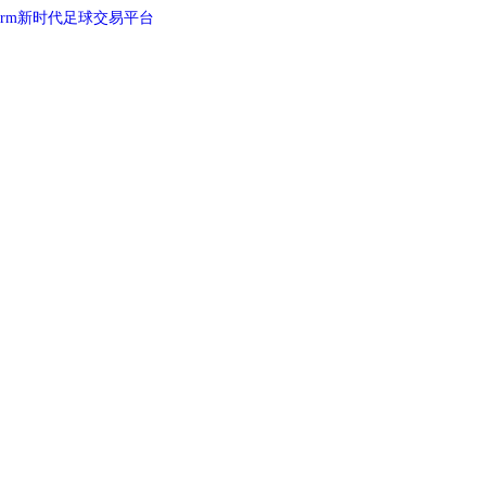
rm新时代足球交易平台