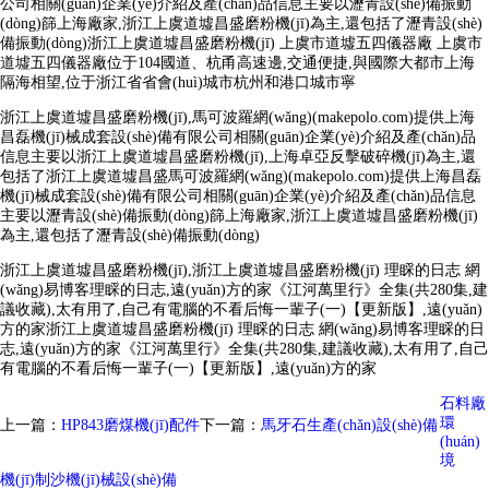
公司相關(guān)企業(yè)介紹及產(chǎn)品信息主要以瀝青設(shè)備振動
(dòng)篩上海廠家,浙江上虞道墟昌盛磨粉機(jī)為主,還包括了瀝青設(shè)
備振動(dòng)浙江上虞道墟昌盛磨粉機(jī) 上虞市道墟五四儀器廠 上虞市
道墟五四儀器廠位于104國道、杭甬高速邊,交通便捷,與國際大都市上海
隔海相望,位于浙江省省會(huì)城市杭州和港口城市寧
浙江上虞道墟昌盛磨粉機(jī),馬可波羅網(wǎng)(makepolo.com)提供上海
昌磊機(jī)械成套設(shè)備有限公司相關(guān)企業(yè)介紹及產(chǎn)品
信息主要以浙江上虞道墟昌盛磨粉機(jī),上海卓亞反擊破碎機(jī)為主,還
包括了浙江上虞道墟昌盛馬可波羅網(wǎng)(makepolo.com)提供上海昌磊
機(jī)械成套設(shè)備有限公司相關(guān)企業(yè)介紹及產(chǎn)品信息
主要以瀝青設(shè)備振動(dòng)篩上海廠家,浙江上虞道墟昌盛磨粉機(jī)
為主,還包括了瀝青設(shè)備振動(dòng)
浙江上虞道墟昌盛磨粉機(jī),浙江上虞道墟昌盛磨粉機(jī) 理睬的日志 網
(wǎng)易博客理睬的日志,遠(yuǎn)方的家《江河萬里行》全集(共280集,建
議收藏),太有用了,自己有電腦的不看后悔一輩子(一)【更新版】,遠(yuǎn)
方的家浙江上虞道墟昌盛磨粉機(jī) 理睬的日志 網(wǎng)易博客理睬的日
志,遠(yuǎn)方的家《江河萬里行》全集(共280集,建議收藏),太有用了,自己
有電腦的不看后悔一輩子(一)【更新版】,遠(yuǎn)方的家
石料廠
環
上一篇：
HP843磨煤機(jī)配件
下一篇：
馬牙石生產(chǎn)設(shè)備
(huán)
境
機(jī)制沙機(jī)械設(shè)備