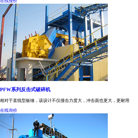
在线报价
PFW系列反击式破碎机
相对于直线型板锤，该设计不仅撞击力度大，冲击面也更大，更耐用
在线询价