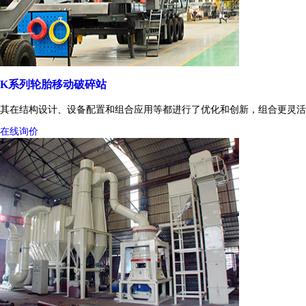
K系列轮胎移动破碎站
其在结构设计、设备配置和组合应用等都进行了优化和创新，组合更灵活
在线询价