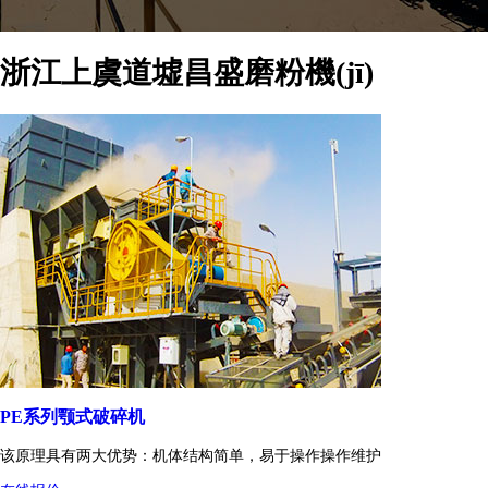
浙江上虞道墟昌盛磨粉機(jī)
PE系列颚式破碎机
该原理具有两大优势：机体结构简单，易于操作操作维护