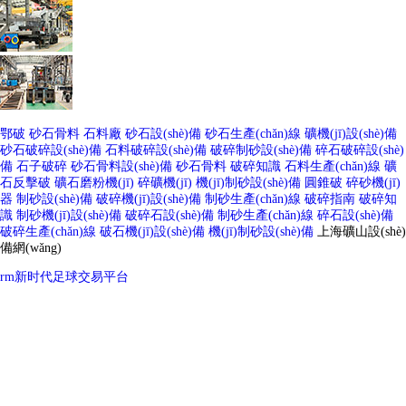
鄂破
砂石骨料
石料廠
砂石設(shè)備
砂石生產(chǎn)線
礦機(jī)設(shè)備
砂石破碎設(shè)備
石料破碎設(shè)備
破碎制砂設(shè)備
碎石破碎設(shè)
備
石子破碎
砂石骨料設(shè)備
砂石骨料
破碎知識
石料生產(chǎn)線
礦
石反擊破
礦石磨粉機(jī)
碎礦機(jī)
機(jī)制砂設(shè)備
圓錐破
碎砂機(jī)
器
制砂設(shè)備
破碎機(jī)設(shè)備
制砂生產(chǎn)線
破碎指南
破碎知
識
制砂機(jī)設(shè)備
破碎石設(shè)備
制砂生產(chǎn)線
碎石設(shè)備
破碎生產(chǎn)線
破石機(jī)設(shè)備
機(jī)制砂設(shè)備
上海礦山設(shè)
備網(wǎng)
rm新时代足球交易平台