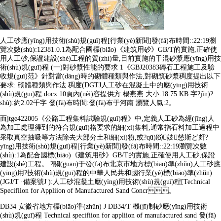
人工砂應(yīng)用技術(shù)規(guī)程[行業(yè)新聞]發(fā)布時間::22:19瀏
覽次數(shù):12381.0.1為配合國標(biāo)《建筑用砂》GB/T的實施,正確使
用人工砂,保證建設(shè)工程的質(zhì)量,目前實施的干混砂漿應(yīng)用技
術(shù)規(guī)程 (一)對砂漿性能的要求 1《GBJ20383磚石工程施工及驗
收規(guī)范》針對當(dāng)時的砌體種類與作法,對砌筑砂漿稠度提出以下
要求: 砌體種類與作法 稠度(DGTJ人工砂在混凝土中的應(yīng)用技術
(shù)規(guī)程.docx 10頁內(nèi)容提供方:楊燕燕 大小:18.75 KB 字?jǐn)?
shù):約2.02千字 發(fā)布時間:發(fā)布于河南 瀏覽人氣:2。
而jtge422005《公路工程集料試驗規(guī)程》中,定義人工砂為經(jīng)人
為加工處理得到的符合規(guī)格要求的細(xì)集料,通常指石料加工過程中
采取真空抽吸等方法除去大部分土和細(xì)粉,或?qū)⑹妓慈斯ど皯?
yīng)用技術(shù)規(guī)程[行業(yè)新聞]發(fā)布時間::22:19瀏覽次數
(shù):1為配合國標(biāo)《建筑用砂》GB/T的實施,正確使用人工砂,保證
建設(shè)工程。 ?關(guān)于發(fā)布北京市地方標(biāo)準(zhǔn)人工砂應
(yīng)用?技術(shù)規(guī)程的中華人民共和國行業(yè)標(biāo)準(zhǔn)
(JGJ/T ·備案號J ):人工砂混凝土應(yīng)用技術(shù)規(guī)程[Technical
Specifiion for Appliion of Manufactured Sand Concr。
DB34 安徽省地方標(biāo)準(zhǔn) J DB34/T 機(jī)制砂應(yīng)用技術
(shù)規(guī)程 Technical specifiion for appliion of manufactured sand 發(fā)