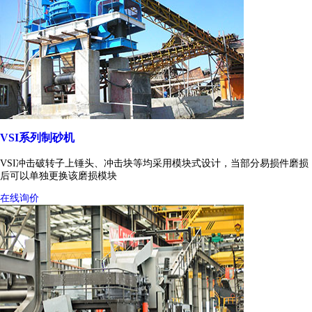
VSI系列制砂机
VSI冲击破转子上锤头、冲击块等均采用模块式设计，当部分易损件磨损
后可以单独更换该磨损模块
在线询价