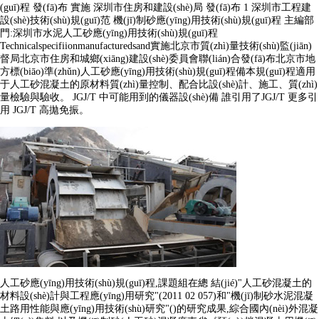
(guī)程 發(fā)布 實施 深圳市住房和建設(shè)局 發(fā)布 1 深圳市工程建
設(shè)技術(shù)規(guī)范 機(jī)制砂應(yīng)用技術(shù)規(guī)程 主編部
門:深圳市水泥人工砂應(yīng)用技術(shù)規(guī)程
Technicalspecifiionmanufacturedsand實施北京市質(zhì)量技術(shù)監(jiān)
督局北京市住房和城鄉(xiāng)建設(shè)委員會聯(lián)合發(fā)布北京市地
方標(biāo)準(zhǔn)人工砂應(yīng)用技術(shù)規(guī)程備本規(guī)程適用
于人工砂混凝土的原材料質(zhì)量控制、配合比設(shè)計、施工、質(zhì)
量檢驗與驗收。 JGJ/T 中可能用到的儀器設(shè)備 誰引用了JGJ/T 更多引
用 JGJ/T 高拋免振。
人工砂應(yīng)用技術(shù)規(guī)程,課題組在總 結(jié)"人工砂混凝土的
材料設(shè)計與工程應(yīng)用研究"(2011 02 057)和"機(jī)制砂水泥混凝
土路用性能與應(yīng)用技術(shù)研究"()的研究成果,綜合國內(nèi)外混凝