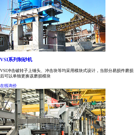
VSI系列制砂机
VSI冲击破转子上锤头、冲击块等均采用模块式设计，当部分易损件磨损
后可以单独更换该磨损模块
在线询价