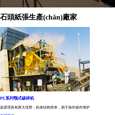
石頭紙張生產(chǎn)廠家
PE系列颚式破碎机
该原理具有两大优势：机体结构简单，易于操作操作维护