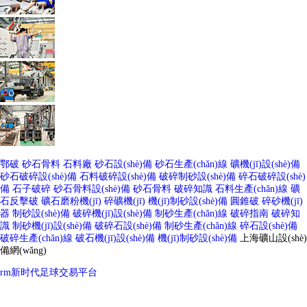
鄂破
砂石骨料
石料廠
砂石設(shè)備
砂石生產(chǎn)線
礦機(jī)設(shè)備
砂石破碎設(shè)備
石料破碎設(shè)備
破碎制砂設(shè)備
碎石破碎設(shè)
備
石子破碎
砂石骨料設(shè)備
砂石骨料
破碎知識
石料生產(chǎn)線
礦
石反擊破
礦石磨粉機(jī)
碎礦機(jī)
機(jī)制砂設(shè)備
圓錐破
碎砂機(jī)
器
制砂設(shè)備
破碎機(jī)設(shè)備
制砂生產(chǎn)線
破碎指南
破碎知
識
制砂機(jī)設(shè)備
破碎石設(shè)備
制砂生產(chǎn)線
碎石設(shè)備
破碎生產(chǎn)線
破石機(jī)設(shè)備
機(jī)制砂設(shè)備
上海礦山設(shè)
備網(wǎng)
rm新时代足球交易平台