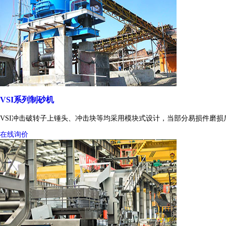
VSI系列制砂机
VSI冲击破转子上锤头、冲击块等均采用模块式设计，当部分易损件磨
在线询价