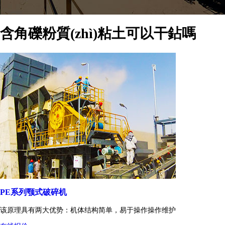
含角礫粉質(zhì)粘土可以干鉆嗎
PE系列颚式破碎机
该原理具有两大优势：机体结构简单，易于操作操作维护