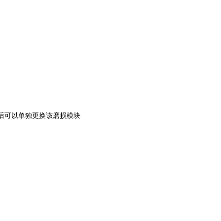
损后可以单独更换该磨损模块