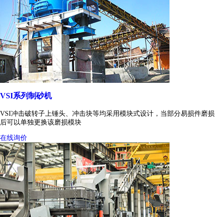
VSI系列制砂机
VSI冲击破转子上锤头、冲击块等均采用模块式设计，当部分易损件磨损
后可以单独更换该磨损模块
在线询价