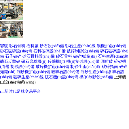
鄂破
砂石骨料
石料廠
砂石設(shè)備
砂石生產(chǎn)線
礦機(jī)設(shè)備
砂石破碎設(shè)備
石料破碎設(shè)備
破碎制砂設(shè)備
碎石破碎設(shè)
備
石子破碎
砂石骨料設(shè)備
砂石骨料
破碎知識(shí)
石料生產(chǎn)線
礦石反擊破
礦石磨粉機(jī)
碎礦機(jī)
機(jī)制砂設(shè)備
圓錐破
碎砂機
(jī)器
制砂設(shè)備
破碎機(jī)設(shè)備
制砂生產(chǎn)線
破碎指南
破碎
知識(shí)
制砂機(jī)設(shè)備
破碎石設(shè)備
制砂生產(chǎn)線
碎石設
(shè)備
破碎生產(chǎn)線
破石機(jī)設(shè)備
機(jī)制砂設(shè)備
上海礦
山設(shè)備網(wǎng)
rm新时代足球交易平台