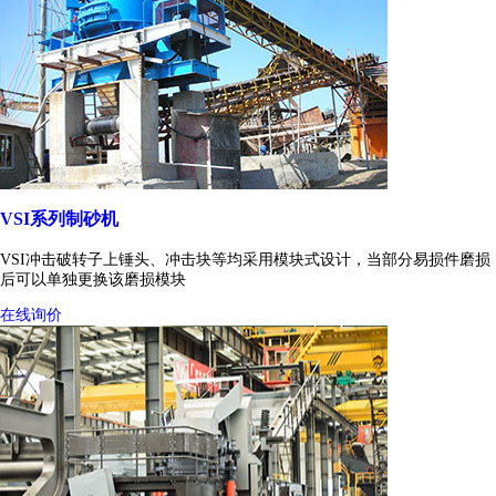
VSI系列制砂机
VSI冲击破转子上锤头、冲击块等均采用模块式设计，当部分易损件磨损
后可以单独更换该磨损模块
在线询价