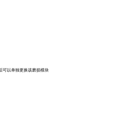
损后可以单独更换该磨损模块