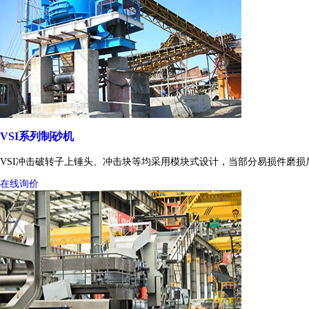
VSI系列制砂机
VSI冲击破转子上锤头、冲击块等均采用模块式设计，当部分易损件磨
在线询价