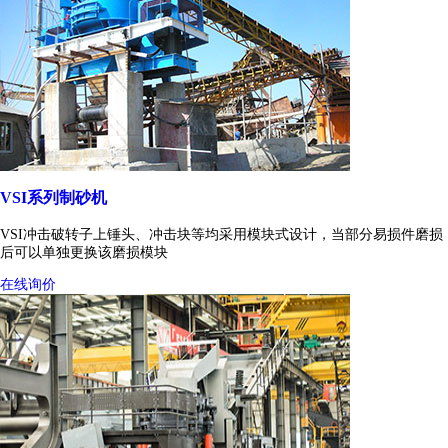
VSI系列制砂机
VSI冲击破转子上锤头、冲击块等均采用模块式设计，当部分易损件磨损
后可以单独更换该磨损模块
在线询价