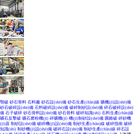
鄂破
砂石骨料
石料廠
砂石設(shè)備
砂石生產(chǎn)線
礦機(jī)設(shè)備
砂石破碎設(shè)備
石料破碎設(shè)備
破碎制砂設(shè)備
碎石破碎設(shè)
備
石子破碎
砂石骨料設(shè)備
砂石骨料
破碎知識(shí)
石料生產(chǎn)線
礦石反擊破
礦石磨粉機(jī)
碎礦機(jī)
機(jī)制砂設(shè)備
圓錐破
碎砂機
(jī)器
制砂設(shè)備
破碎機(jī)設(shè)備
制砂生產(chǎn)線
破碎指南
破碎
知識(shí)
制砂機(jī)設(shè)備
破碎石設(shè)備
制砂生產(chǎn)線
碎石設