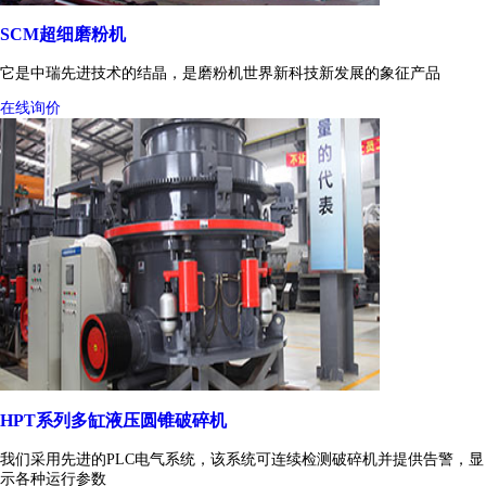
SCM超细磨粉机
它是中瑞先进技术的结晶，是磨粉机世界新科技新发展的象征产品
在线询价
HPT系列多缸液压圆锥破碎机
我们采用先进的PLC电气系统，该系统可连续检测破碎机并提供告警，显
示各种运行参数