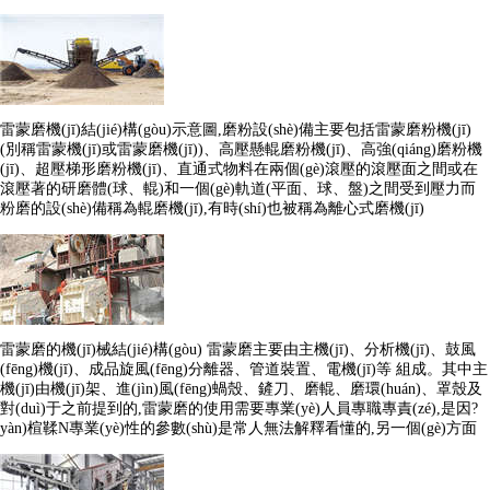
雷蒙磨機(jī)結(jié)構(gòu)示意圖,磨粉設(shè)備主要包括雷蒙磨粉機(jī)
(別稱雷蒙機(jī)或雷蒙磨機(jī))、高壓懸輥磨粉機(jī)、高強(qiáng)磨粉機
(jī)、超壓梯形磨粉機(jī)、直通式物料在兩個(gè)滾壓的滾壓面之間或在
滾壓著的研磨體(球、輥)和一個(gè)軌道(平面、球、盤)之間受到壓力而
粉磨的設(shè)備稱為輥磨機(jī),有時(shí)也被稱為離心式磨機(jī)
雷蒙磨的機(jī)械結(jié)構(gòu) 雷蒙磨主要由主機(jī)、分析機(jī)、鼓風
(fēng)機(jī)、成品旋風(fēng)分離器、管道裝置、電機(jī)等 組成。其中主
機(jī)由機(jī)架、進(jìn)風(fēng)蝸殼、鏟刀、磨輥、磨環(huán)、罩殼及
對(duì)于之前提到的,雷蒙磨的使用需要專業(yè)人員專職專責(zé),是因?
yàn)楦鞣N專業(yè)性的參數(shù)是常人無法解釋看懂的,另一個(gè)方面