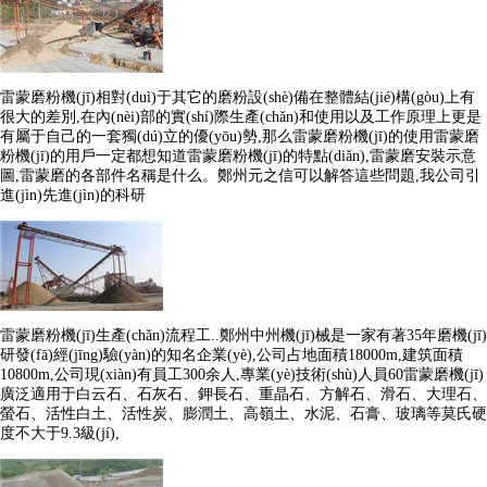
雷蒙磨粉機(jī)相對(duì)于其它的磨粉設(shè)備在整體結(jié)構(gòu)上有
很大的差別,在內(nèi)部的實(shí)際生產(chǎn)和使用以及工作原理上更是
有屬于自己的一套獨(dú)立的優(yōu)勢,那么雷蒙磨粉機(jī)的使用雷蒙磨
粉機(jī)的用戶一定都想知道雷蒙磨粉機(jī)的特點(diǎn),雷蒙磨安裝示意
圖,雷蒙磨的各部件名稱是什么。鄭州元之信可以解答這些問題,我公司引
進(jìn)先進(jìn)的科研
雷蒙磨粉機(jī)生產(chǎn)流程工..鄭州中州機(jī)械是一家有著35年磨機(jī)
研發(fā)經(jīng)驗(yàn)的知名企業(yè),公司占地面積18000m,建筑面積
10800m,公司現(xiàn)有員工300余人,專業(yè)技術(shù)人員60雷蒙磨機(jī)
廣泛適用于白云石、石灰石、鉀長石、重晶石、方解石、滑石、大理石、
螢石、活性白土、活性炭、膨潤土、高嶺土、水泥、石膏、玻璃等莫氏硬
度不大于9.3級(jí),