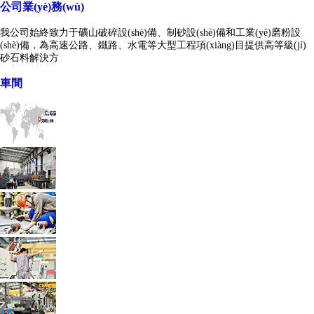
公司業(yè)務(wù)
我公司始終致力于礦山破碎設(shè)備、制砂設(shè)備和工業(yè)磨粉設
(shè)備，為高速公路、鐵路、水電等大型工程項(xiàng)目提供高等級(jí)
砂石料解決方
車間