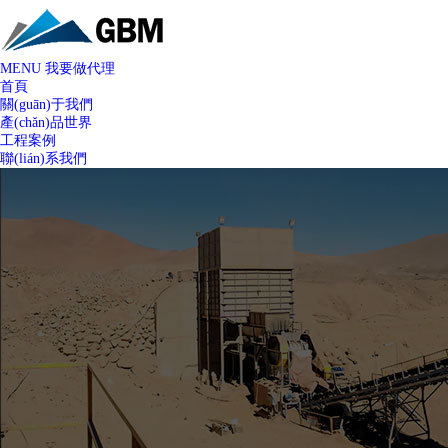
MENU
我要做代理
首頁
關(guān)于我們
產(chǎn)品世界
工程案例
聯(lián)系我們