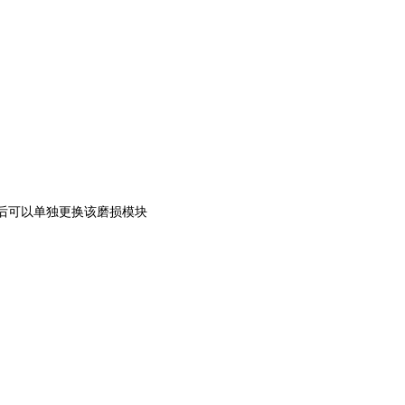
损后可以单独更换该磨损模块