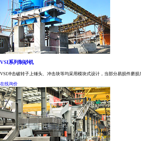
VSI系列制砂机
VSI冲击破转子上锤头、冲击块等均采用模块式设计，当部分易损件磨
在线询价