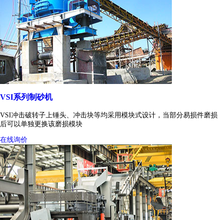
VSI系列制砂机
VSI冲击破转子上锤头、冲击块等均采用模块式设计，当部分易损件磨损
后可以单独更换该磨损模块
在线询价