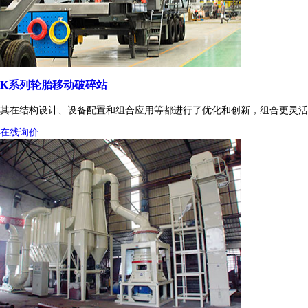
K系列轮胎移动破碎站
其在结构设计、设备配置和组合应用等都进行了优化和创新，组合更灵活
在线询价