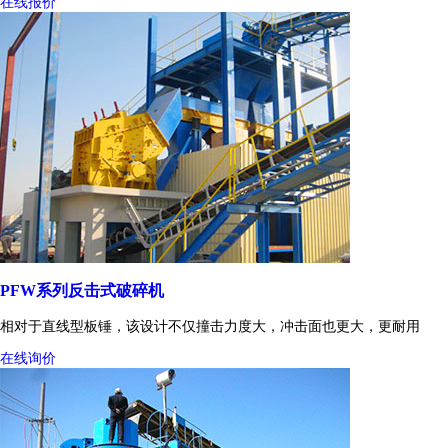
在线报价
PFW系列反击式破碎机
相对于直线型板锤，该设计不仅撞击力度大，冲击面也更大，更耐用
在线询价