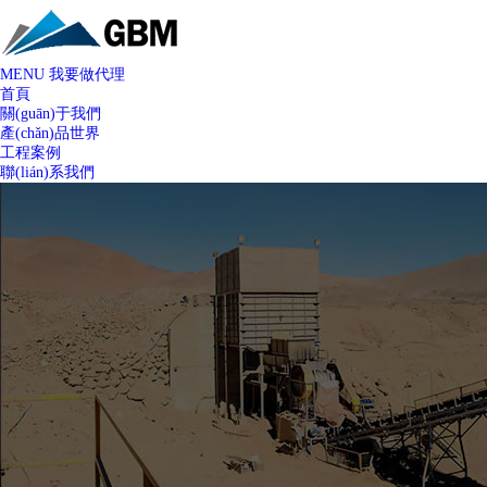
MENU
我要做代理
首頁
關(guān)于我們
產(chǎn)品世界
工程案例
聯(lián)系我們