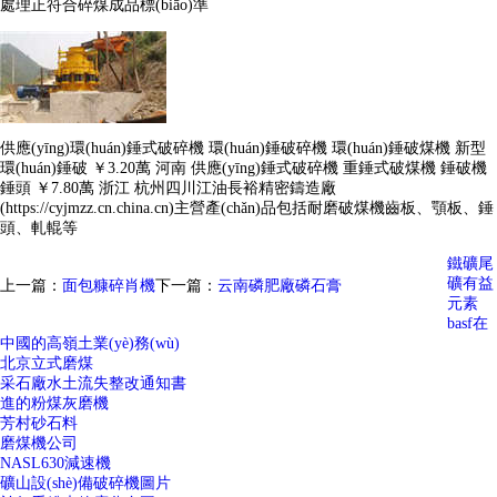
處理正符合碎煤成品標(biāo)準
供應(yīng)環(huán)錘式破碎機 環(huán)錘破碎機 環(huán)錘破煤機 新型
環(huán)錘破 ￥3.20萬 河南 供應(yīng)錘式破碎機 重錘式破煤機 錘破機
錘頭 ￥7.80萬 浙江 杭州四川江油長裕精密鑄造廠
(https://cyjmzz.cn.china.cn)主營產(chǎn)品包括耐磨破煤機齒板、顎板、錘
頭、軋輥等
鐵礦尾
礦有益
上一篇：
面包糠碎肖機
下一篇：
云南磷肥廠磷石膏
元素
basf在
中國的高嶺土業(yè)務(wù)
北京立式磨煤
采石廠水土流失整改通知書
進的粉煤灰磨機
芳村砂石料
磨煤機公司
NASL630減速機
礦山設(shè)備破碎機圖片