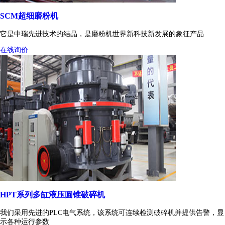
SCM超细磨粉机
它是中瑞先进技术的结晶，是磨粉机世界新科技新发展的象征产品
在线询价
HPT系列多缸液压圆锥破碎机
我们采用先进的PLC电气系统，该系统可连续检测破碎机并提供告警，显
示各种运行参数