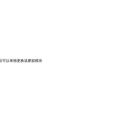
损后可以单独更换该磨损模块