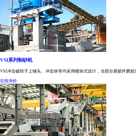
VSI系列制砂机
VSI冲击破转子上锤头、冲击块等均采用模块式设计，当部分易损件磨
在线询价