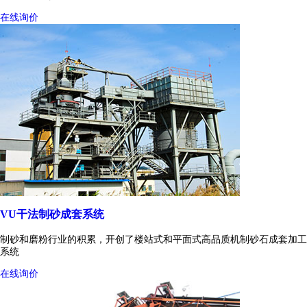
在线询价
VU干法制砂成套系统
制砂和磨粉行业的积累，开创了楼站式和平面式高品质机制砂石成套加工
系统
在线询价