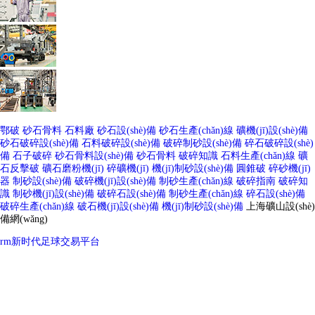
鄂破
砂石骨料
石料廠
砂石設(shè)備
砂石生產(chǎn)線
礦機(jī)設(shè)備
砂石破碎設(shè)備
石料破碎設(shè)備
破碎制砂設(shè)備
碎石破碎設(shè)
備
石子破碎
砂石骨料設(shè)備
砂石骨料
破碎知識
石料生產(chǎn)線
礦
石反擊破
礦石磨粉機(jī)
碎礦機(jī)
機(jī)制砂設(shè)備
圓錐破
碎砂機(jī)
器
制砂設(shè)備
破碎機(jī)設(shè)備
制砂生產(chǎn)線
破碎指南
破碎知
識
制砂機(jī)設(shè)備
破碎石設(shè)備
制砂生產(chǎn)線
碎石設(shè)備
破碎生產(chǎn)線
破石機(jī)設(shè)備
機(jī)制砂設(shè)備
上海礦山設(shè)
備網(wǎng)
rm新时代足球交易平台