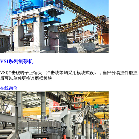
VSI系列制砂机
VSI冲击破转子上锤头、冲击块等均采用模块式设计，当部分易损件磨损
后可以单独更换该磨损模块
在线询价