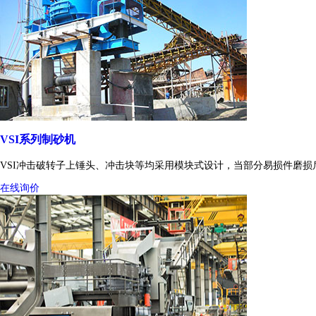
VSI系列制砂机
VSI冲击破转子上锤头、冲击块等均采用模块式设计，当部分易损件磨
在线询价