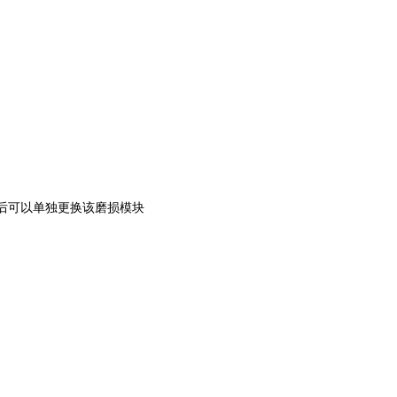
损后可以单独更换该磨损模块